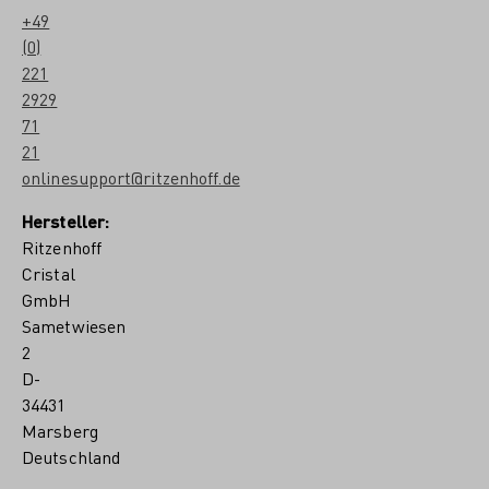
+49
(0)
221
2929
71
21
onlinesupport@ritzenhoff.de
Hersteller:
Ritzenhoff
Cristal
GmbH
Sametwiesen
2
D-
34431
Marsberg
Deutschland