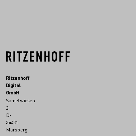
MEHR ERFAHREN
Ritzenhoff
Digital
GmbH
Sametwiesen
2
D-
34431
Marsberg