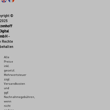
yright ©
2025
tzenhoff
Digital
GmbH
–
e Rechte
behalten
Alle
Preise
inkl.
gesetzl.
Mehrwertsteuer
zzgl.
Versandkosten
und
ggf.
Nachnahmegebühren,
wenn
nicht