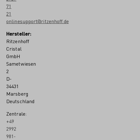
71
21
onlinesupport@ritzenhoff.de
Hersteller:
Ritzenhoff
Cristal
GmbH
Sametwiesen
2
D-
34431
Marsberg
Deutschland
Zentrale:
+49
2992
981-