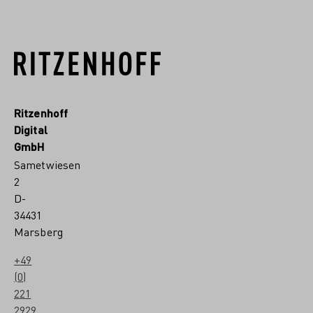
Ritzenhoff
Digital
GmbH
Sametwiesen
2
D-
34431
Marsberg
+49
(0)
221
2929