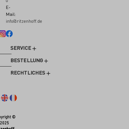
0
E-
Mail:
info@ritzenhoff.de
SERVICE
BESTELLUNG
RECHTLICHES
yright ©
2025
tzenhoff