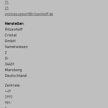
71
21
onlinesupport@ritzenhoff.de
Hersteller:
Ritzenhoff
Cristal
GmbH
Sametwiesen
2
D-
34431
Marsberg
Deutschland
Zentrale:
+49
2992
981-