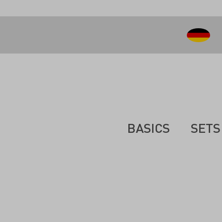
inhalt springen
BASICS
SETS