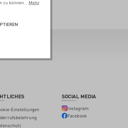
n zu können...
Mehr
EPTIEREN
HTLICHES
SOCIAL MEDIA
Instagram
okie-Einstellungen
Facebook
derrufsbelehrung
atenschutz