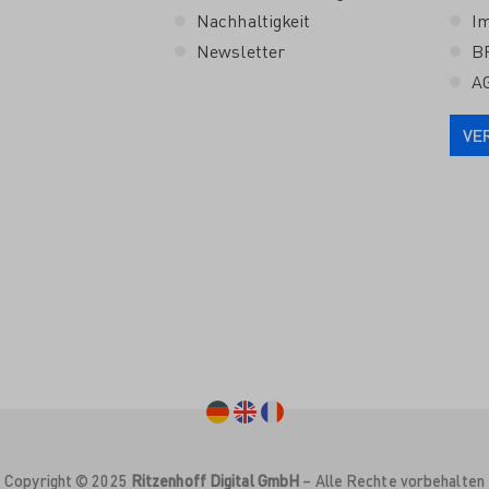
Nachhaltigkeit
I
Newsletter
B
A
VE
Copyright © 2025
Ritzenhoff Digital GmbH
– Alle Rechte vorbehalten