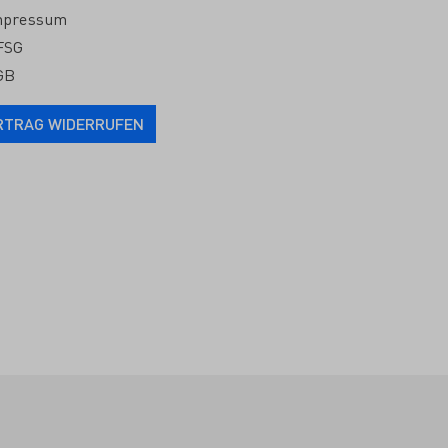
mpressum
FSG
GB
RTRAG WIDERRUFEN