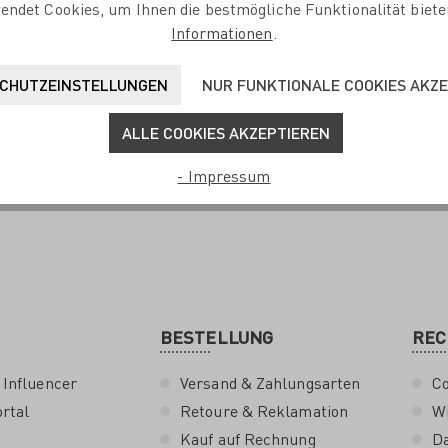
endet Cookies, um Ihnen die bestmögliche Funktionalität biete
Informationen
.
CHUTZEINSTELLUNGEN
NUR FUNKTIONALE COOKIES AKZ
ALLE COOKIES AKZEPTIEREN
- Impressum
BESTELLUNG
REC
 Influencer
Versand & Zahlungsarten
Co
rtal
Retoure & Reklamation
Wi
Kauf auf Rechnung
D