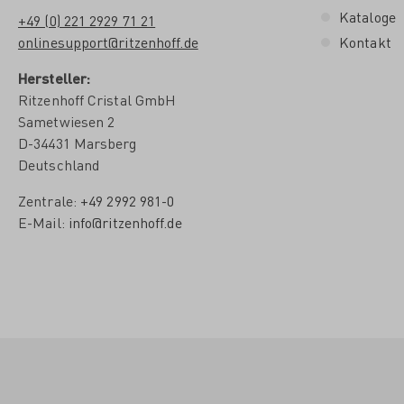
Kataloge
+49 (0) 221 2929 71 21
onlinesupport@ritzenhoff.de
Kontakt
Hersteller:
Ritzenhoff Cristal GmbH
Sametwiesen 2
D-34431 Marsberg
Deutschland
Zentrale:
+49 2992 981-0
E-Mail:
info@ritzenhoff.de