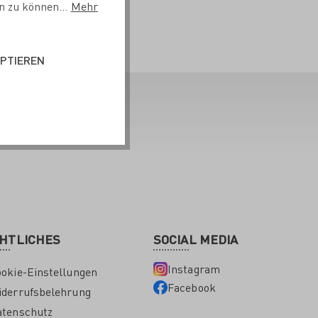
n zu können...
Mehr
EPTIEREN
HTLICHES
SOCIAL MEDIA
Instagram
okie-Einstellungen
Facebook
derrufsbelehrung
atenschutz