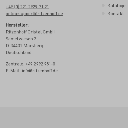
Kataloge
+49 (0) 221 2929 71 21
onlinesupport@ritzenhoff.de
Kontakt
Hersteller:
Ritzenhoff Cristal GmbH
Sametwiesen 2
D-34431 Marsberg
Deutschland
Zentrale:
+49 2992 981-0
E-Mail:
info@ritzenhoff.de