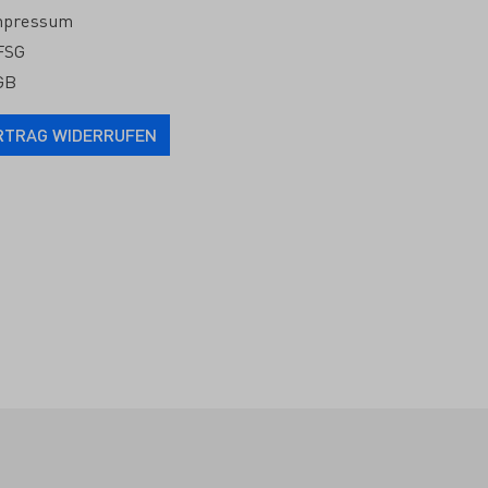
mpressum
FSG
GB
RTRAG WIDERRUFEN