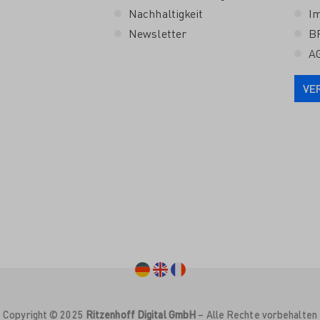
Nachhaltigkeit
I
Newsletter
B
A
VE
Copyright © 2025
Ritzenhoff Digital GmbH
– Alle Rechte vorbehalten