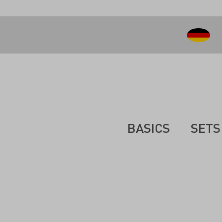
inhalt springen
BASICS
SETS