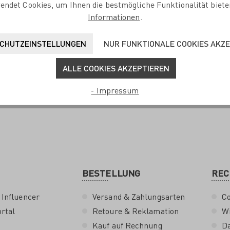
endet Cookies, um Ihnen die bestmögliche Funktionalität biete
Informationen
.
CHUTZEINSTELLUNGEN
NUR FUNKTIONALE COOKIES AKZ
ALLE COOKIES AKZEPTIEREN
- Impressum
BESTELLUNG
REC
 Influencer
Versand & Zahlungsarten
Co
rtal
Retoure & Reklamation
Wi
Kauf auf Rechnung
D