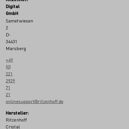
Digital
GmbH
Sametwiesen
2
D-
34431
Marsberg
+49
(0)
221
2929
71
21
onlinesupport@ritzenhoff.de
Hersteller:
Ritzenhoff
Cristal