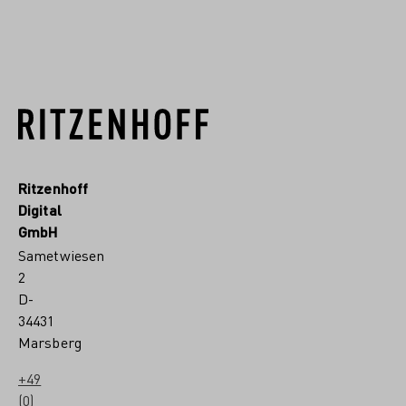
MEHR ERFAHREN
Ritzenhoff
Digital
GmbH
Sametwiesen
2
D-
34431
Marsberg
+49
(0)