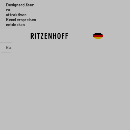
Designergläser
inhalt springen
zu
attraktiven
Kennlernpreisen
entdecken
Basics
Sets
Themenwelten
Glasformen
Neu
Sale
Glasformen
/
Aperitifgläser
ENTDECKER