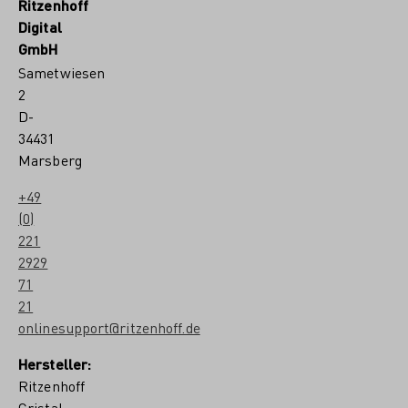
Ritzenhoff
Digital
GmbH
Sametwiesen
2
D-
34431
Marsberg
+49
(0)
221
2929
71
21
onlinesupport@ritzenhoff.de
Hersteller:
Ritzenhoff
Cristal