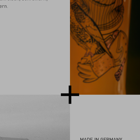
ern.
MADE IN GERMANY