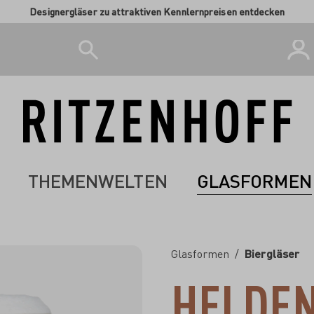
Designergläser zu attraktiven Kennlernpreisen entdecken
THEMENWELTEN
GLASFORMEN
Glasformen
/
Biergläser
HELDEN