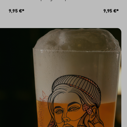
RB
IN DEN WARENKORB
9,95 €*
9,95 €*