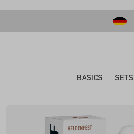
inhalt springen
BASICS
SETS