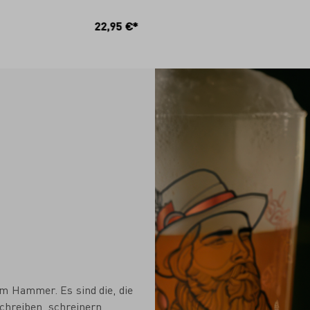
N DEN WARENKORB
IN DEN WARENKO
22,95 €*
m Hammer. Es sind die, die
Schreiben, schreinern,