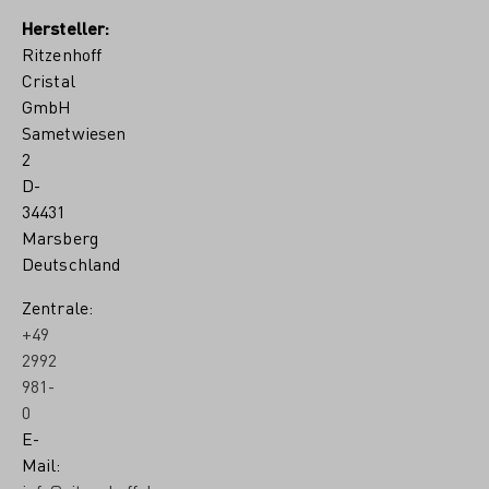
Hersteller:
Ritzenhoff
Cristal
GmbH
Sametwiesen
2
D-
34431
Marsberg
Deutschland
Zentrale:
+49
2992
981-
0
E-
Mail: