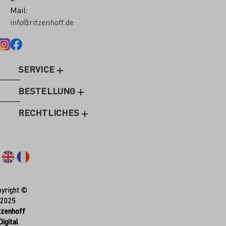
Mail:
info@ritzenhoff.de
SERVICE
BESTELLUNG
RECHTLICHES
yright ©
2025
tzenhoff
Digital