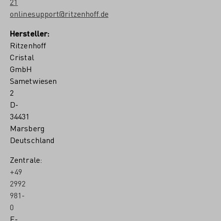
21
onlinesupport@ritzenhoff.de
Hersteller:
Ritzenhoff
Cristal
GmbH
Sametwiesen
2
D-
34431
Marsberg
Deutschland
Zentrale:
+49
2992
981-
0
E-