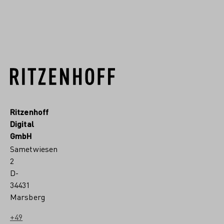
MEHR VON DIESEM DESIGNER
Ritzenhoff
Digital
GmbH
Sametwiesen
2
D-
34431
Marsberg
+49