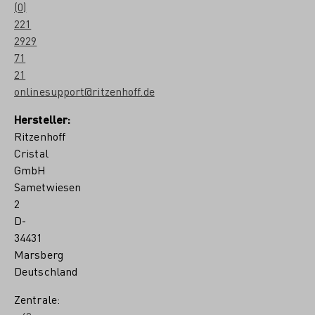
(0)
221
2929
71
21
onlinesupport@ritzenhoff.de
Hersteller:
Ritzenhoff
Cristal
GmbH
Sametwiesen
2
D-
34431
Marsberg
Deutschland
Zentrale: