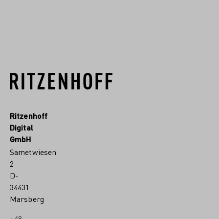
MEHR VON DIESEM DESIGNER
Ritzenhoff
Digital
GmbH
Sametwiesen
2
D-
34431
Marsberg
+49