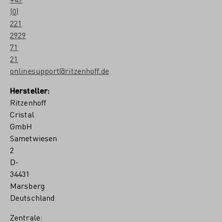
(0)
221
2929
71
21
onlinesupport@ritzenhoff.de
Hersteller:
Ritzenhoff
Cristal
GmbH
Sametwiesen
2
D-
34431
Marsberg
Deutschland
Zentrale: