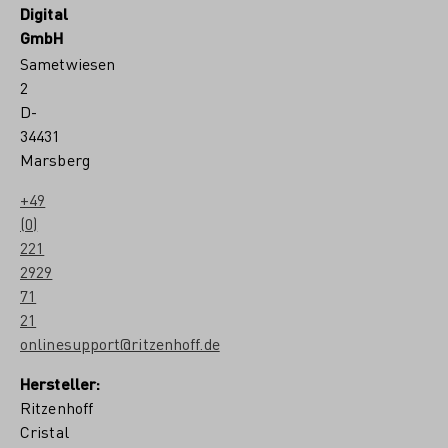
Digital
GmbH
Sametwiesen
2
D-
34431
Marsberg
+49
(0)
221
2929
71
21
onlinesupport@ritzenhoff.de
Hersteller:
Ritzenhoff
Cristal