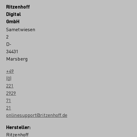
Ritzenhoff
Digital
GmbH
Sametwiesen
2
D-
34431
Marsberg
+49
(0)
221
2929
71
21
onlinesupport@ritzenhoff.de
Hersteller:
Ritzenhoff