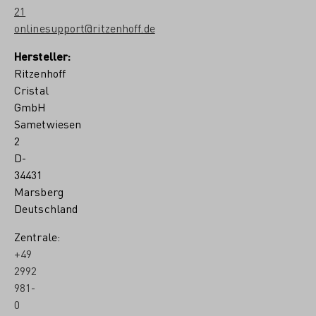
21
onlinesupport@ritzenhoff.de
Hersteller:
Ritzenhoff
Cristal
GmbH
Sametwiesen
2
D-
34431
Marsberg
Deutschland
Zentrale:
+49
2992
981-
0