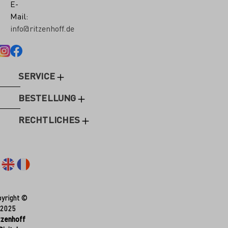
E-
Mail:
info@ritzenhoff.de
SERVICE
BESTELLUNG
RECHTLICHES
yright ©
2025
tzenhoff