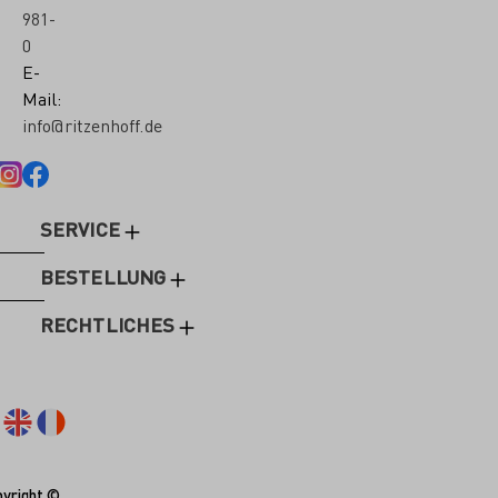
981-
0
E-
Mail:
info@ritzenhoff.de
SERVICE
BESTELLUNG
RECHTLICHES
yright ©