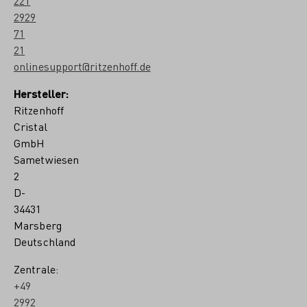
221
2929
71
21
onlinesupport@ritzenhoff.de
Hersteller:
Ritzenhoff
Cristal
GmbH
Sametwiesen
2
D-
34431
Marsberg
Deutschland
Zentrale:
+49
2992