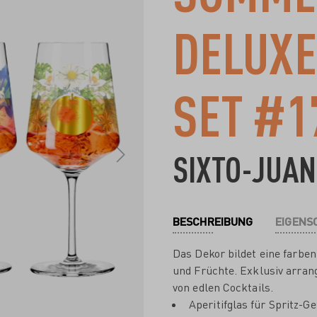
DELUXE
SET #1
SIXTO-JUAN
BESCHREIBUNG
EIGENS
Das Dekor bildet eine farben
und Früchte. Exklusiv arrang
von edlen Cocktails.
Aperitifglas für Spritz-Ge