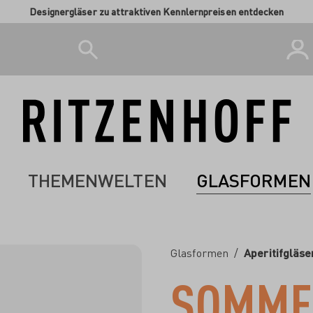
Designergläser zu attraktiven Kennlernpreisen entdecken
THEMENWELTEN
GLASFORMEN
Glasformen
/
Aperitifgläse
SOMME
-23%