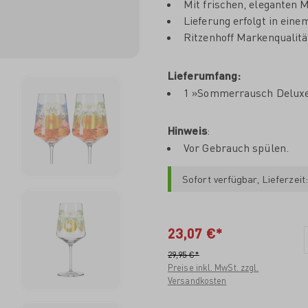
Mit frischen, eleganten 
Lieferung erfolgt in eine
Ritzenhoff Markenqualit
Lieferumfang:
1 »Sommerrausch Deluxe«
Hinweis
:
Vor Gebrauch spülen.
Sofort verfügbar, Lieferzeit
23,07 €*
29,95 €*
Preise inkl. MwSt. zzgl.
Versandkosten