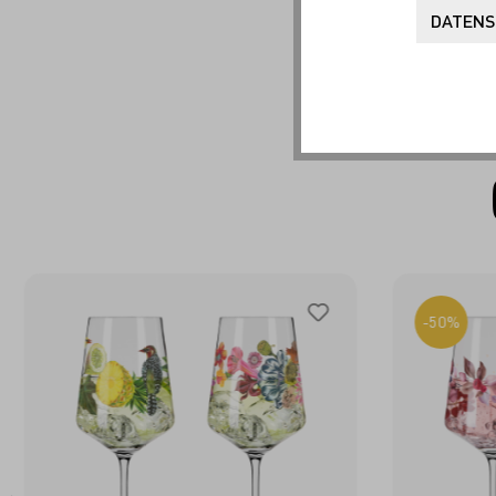
DATENS
-50%