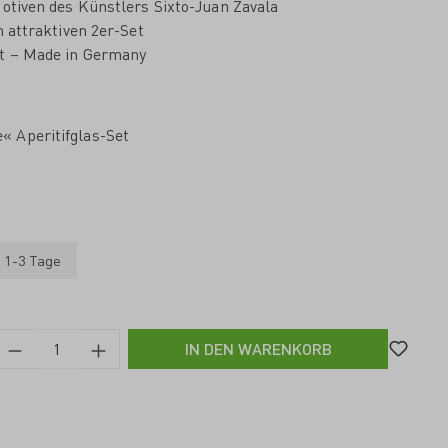
Motiven des Künstlers Sixto-Juan Zavala
m attraktiven 2er-Set
ät – Made in Germany
 Aperitifglas-Set
: 1-3 Tage
IN DEN WARENKORB