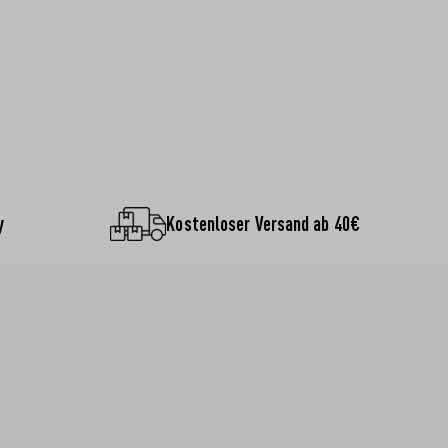
y
Kostenloser Versand ab 40€