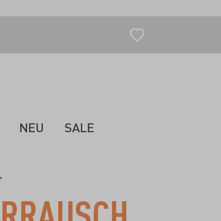
NEU
SALE
r
RRAUSCH
-