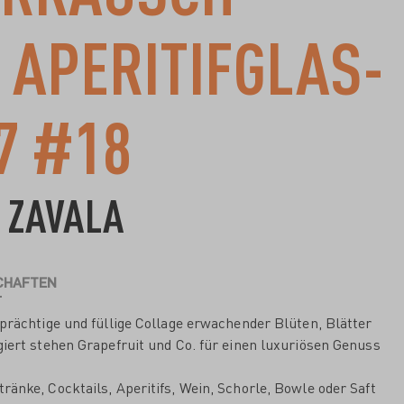
 APERITIFGLAS-
7 #18
 ZAVALA
CHAFTEN
prächtige und füllige Collage erwachender Blüten, Blätter
iert stehen Grapefruit und Co. für einen luxuriösen Genuss
tränke, Cocktails, Aperitifs, Wein, Schorle, Bowle oder Saft