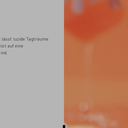
lässt luzide Tagträume
ist auf eine
ind.