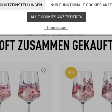
CHUTZEINSTELLUNGEN
NUR FUNKTIONALE COOKIES AKZ
ALLE COOKIES AKZEPTIEREN
- Impressum
DARF ES SONST NOCH ETWAS SEIN?
OFT ZUSAMMEN GEKAUF
-50%