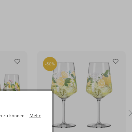
-50%
n zu können...
Mehr