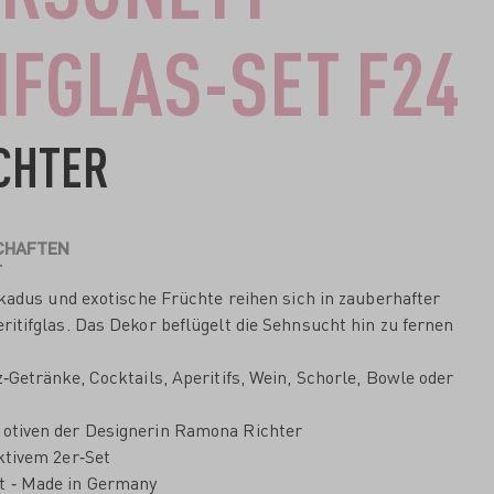
IFGLAS-SET F24
CHTER
CHAFTEN
kadus und exotische Früchte reihen sich in zauberhafter
itifglas. Das Dekor beflügelt die Sehnsucht hin zu fernen
tz‐Getränke, Cocktails, Aperitifs, Wein, Schorle, Bowle oder
Motiven der Designerin Ramona Richter
aktivem 2er‐Set
t ‐ Made in Germany