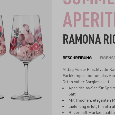
APERIT
RAMONA RI
BESCHREIBUNG
EIGENS
Alltag Adieu: Prachtvolle Ka
Farbkomposition um das Aper
Orten voller Sorglosigkeit.
Aperitifglas‐Set für Spri
Saft
Mit frischen, eleganten 
Lieferung erfolgt in attr
Ritzenhoff Markenqualitä