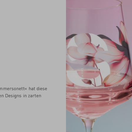
ommersonett« hat diese
en Designs in zarten