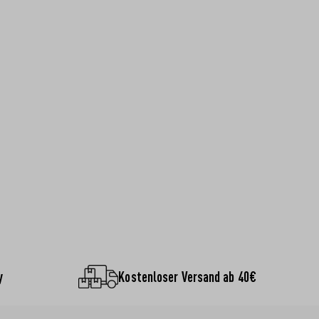
y
Kostenloser Versand ab 40€