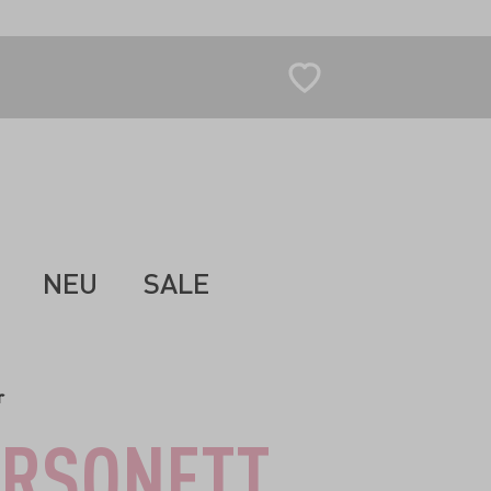
NEU
SALE
r
RSONETT