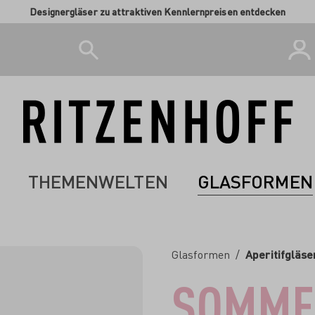
Designergläser zu attraktiven Kennlernpreisen entdecken
THEMENWELTEN
GLASFORMEN
Glasformen
/
Aperitifgläse
SOMME
-50%