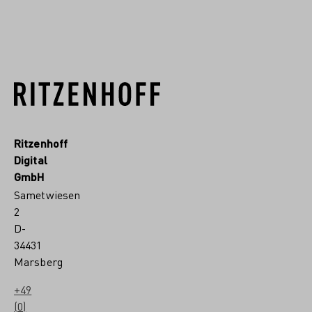
MEHR VON DIESEM DESIGNER
Ritzenhoff
Digital
GmbH
Sametwiesen
2
D-
34431
Marsberg
+49
(0)