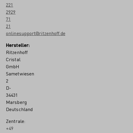
221
2929
71
21
onlinesupport@ritzenhoff.de
Hersteller:
Ritzenhoff
Cristal
GmbH
Sametwiesen
2
D-
34431
Marsberg
Deutschland
Zentrale:
+49