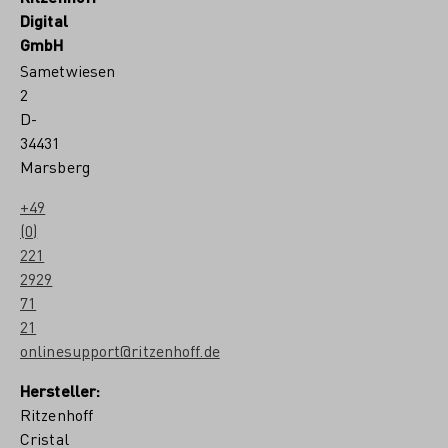
Digital
GmbH
Sametwiesen
2
D-
34431
Marsberg
+49
(0)
221
2929
71
21
onlinesupport@ritzenhoff.de
Hersteller:
Ritzenhoff
Cristal