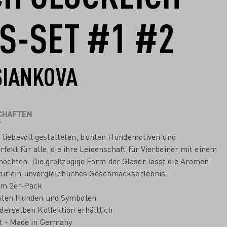
S-SET #1 #2
SIANKOVA
CHAFTEN
it liebevoll gestalteten, bunten Hundemotiven und
fekt für alle, die ihre Leidenschaft für Vierbeiner mit einem
möchten. Die großzügige Form der Gläser lässt die Aromen
 für ein unvergleichliches Geschmackserlebnis.
im 2er‐Pack
unten Hunden und Symbolen
derselben Kollektion erhältlich
t ‐ Made in Germany