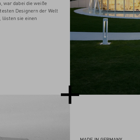
h, war dabei die weiße
rtesten Designern der Welt
 lösten sie einen
MADE IN GERMANY