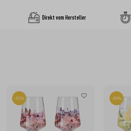
Direkt vom Hersteller
-50%
-50%