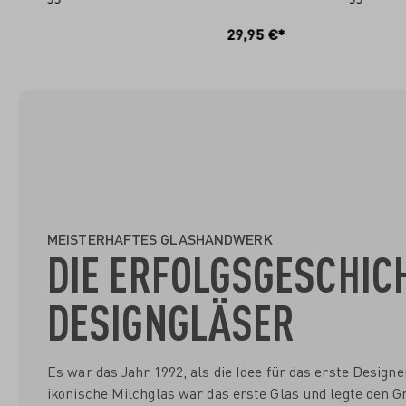
IN DEN WARENKORB
I
29,95 €*
MEISTERHAFTES GLASHANDWERK
DIE ERFOLGSGESCHIC
DESIGNGLÄSER
Es war das Jahr 1992, als die Idee für das erste Desig
ikonische Milchglas war das erste Glas und legte den Gr