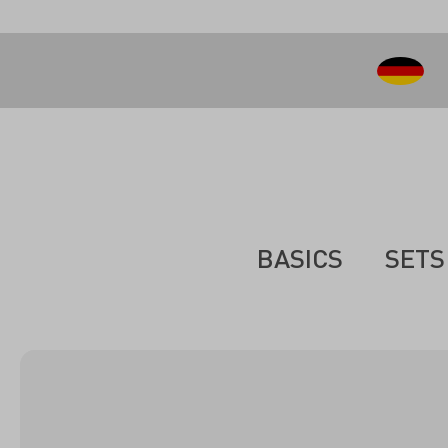
inhalt springen
BASICS
SETS