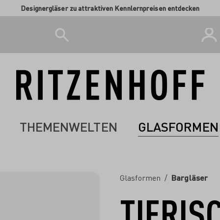
Designergläser zu attraktiven Kennlernpreisen entdecken
THEMENWELTEN
GLASFORMEN
Glasformen
/
Bargläser
TIERIS