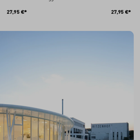
RB
IN DEN WARENKORB
27,95 €*
27,95 €*