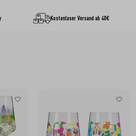
y
Kostenloser Versand ab 40€