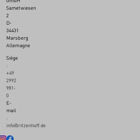
GmbH
Sametwiesen
2
D-
34431
Marsberg
Allemagne
Siège
:
+49
2992
981-
0
E-
mail
:
info@ritzenhoff.de