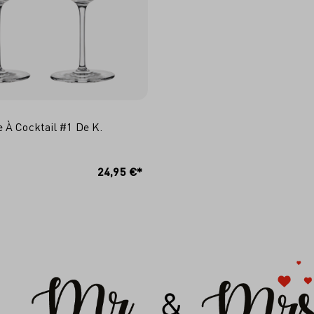
 À Cocktail #1 De K.
JOUTER AU PANIER
24,95 €*