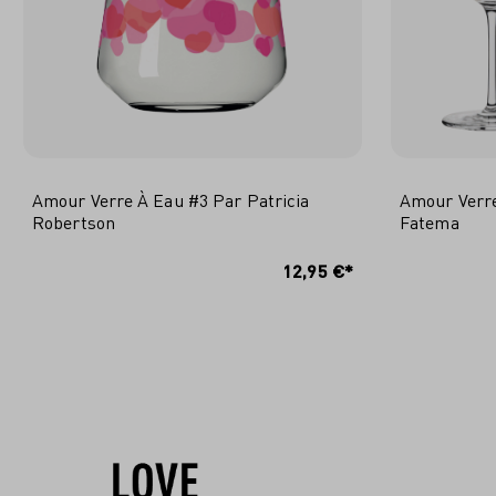
Amour Verre À Eau #3 Par Patricia
Amour Verre
Robertson
Fatema
AJOUTER AU PANIER
A
12,95 €*