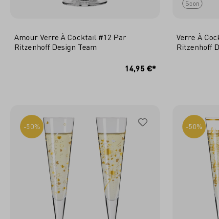
Soon
Amour Verre À Cocktail #12 Par
Verre À Coc
Ritzenhoff Design Team
Ritzenhoff 
AJOUTER AU PANIER
14,95 €*
-50%
-50%