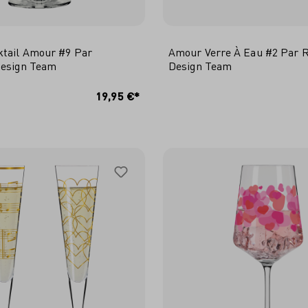
ktail Amour #9 Par
Amour Verre À Eau #2 Par R
Design Team
Design Team
AJOUTER AU PANI
19,95 €*