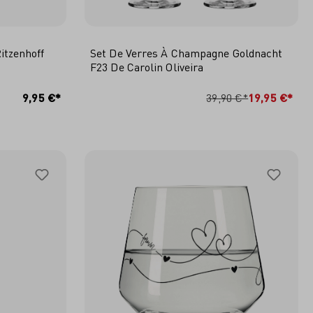
itzenhoff
Set De Verres À Champagne Goldnacht
F23 De Carolin Oliveira
ER
AJOUTER AU PANIER
9,95 €*
39,90 €*
19,95 €*