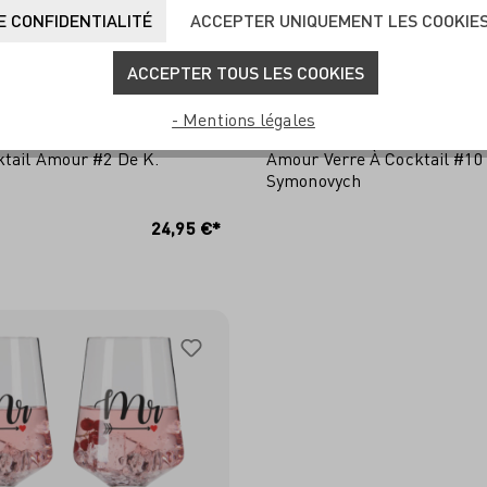
 CONFIDENTIALITÉ
ACCEPTER UNIQUEMENT LES COOKIE
ACCEPTER TOUS LES COOKIES
- Mentions légales
ktail Amour #2 De K.
Amour Verre À Cocktail #10
Symonovych
JOUTER AU PANIER
AJOUTER AU PANI
24,95 €*