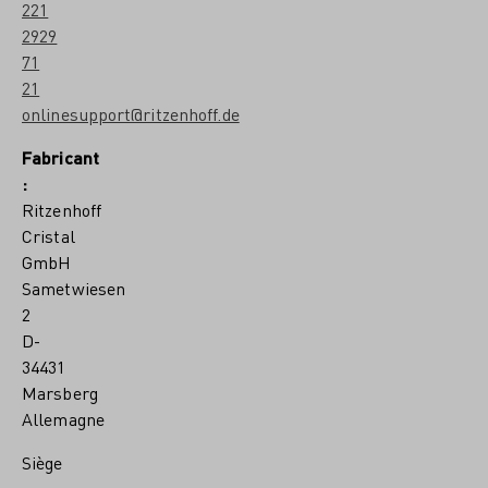
221
2929
71
21
onlinesupport@ritzenhoff.de
Fabricant
:
Ritzenhoff
Cristal
GmbH
Sametwiesen
2
D-
34431
Marsberg
Allemagne
Siège