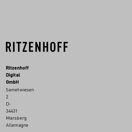
EN SAVOIR PLUS
Ritzenhoff
Digital
GmbH
Sametwiesen
2
D-
34431
Marsberg
Allemagne