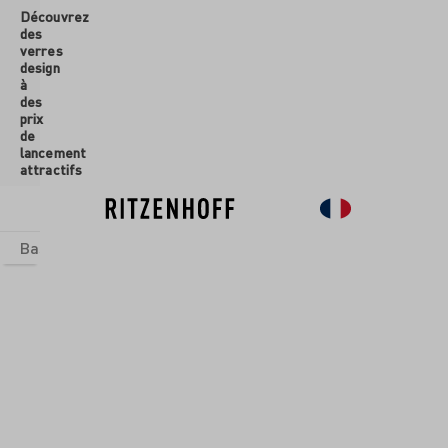
Découvrez
ontenu principal
des
verres
design
à
des
prix
de
lancement
attractifs
Basics
Sets
Univers thématiques
Verres
Nouveau
So
D
is
p
o
ni
Verres
bl
/
e
Verres