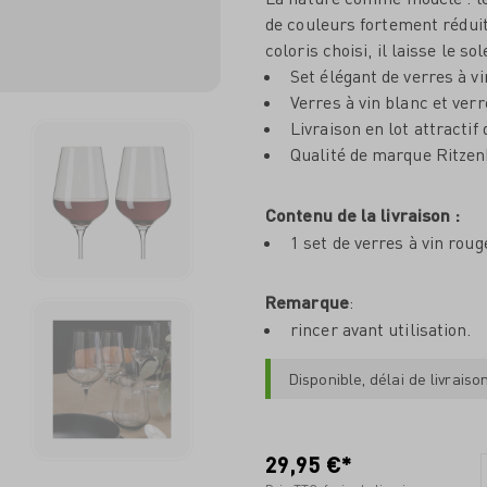
de couleurs fortement réduit
coloris choisi, il laisse le s
Set élégant de verres à v
Verres à vin blanc et ver
Livraison en lot attractif 
Qualité de marque Ritze
Contenu de la livraison :
1 set de verres à vin ro
Remarque
:
rincer avant utilisation.
Disponible, délai de livraiso
29,95 €*