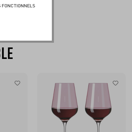
S FONCTIONNELS
BLE