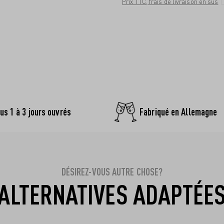
Prix TTC, frais de livraison en sus
us 1 à 3 jours ouvrés
Fabriqué en Allemagne
DÉSIREZ-VOUS AUTRE CHOSE?
ALTERNATIVES ADAPTÉE