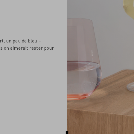
rt, un peu de bleu –
ls on aimerait rester pour