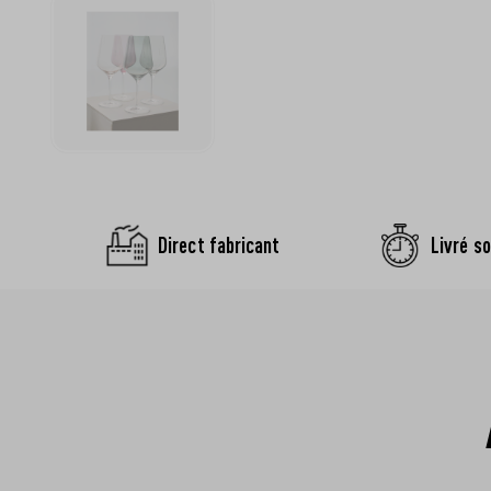
Direct fabricant
Livré so