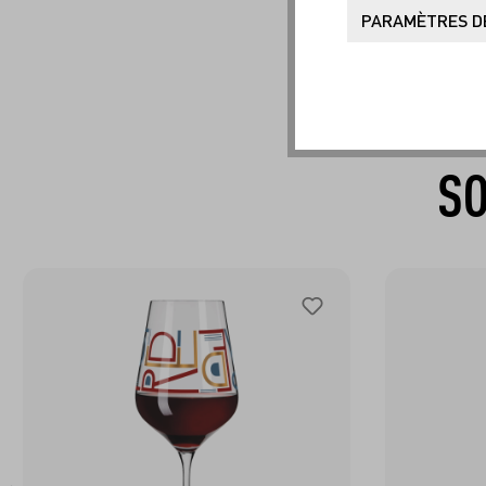
PARAMÈTRES DE
SO