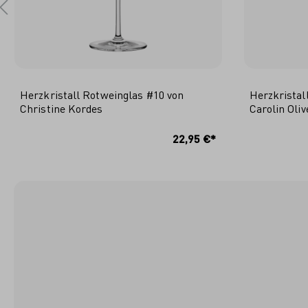
Herzkristall Rotweinglas #10 von
Herzkristal
Christine Kordes
Carolin Oliv
IN DEN WARENKORB
I
22,95 €*