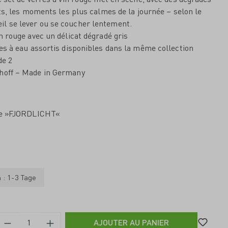
s, les moments les plus calmes de la journée – selon le
oleil se lever ou se coucher lentement.
in rouge avec un délicat dégradé gris
res à eau assortis disponibles dans la même collection
de 2
nhoff – Made in Germany
uge »FJORDLICHT«
n : 1-3 Tage
AJOUTER AU PANIER