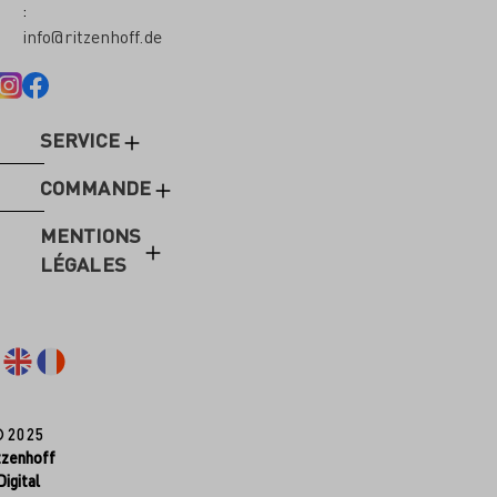
:
info@ritzenhoff.de
SERVICE
COMMANDE
MENTIONS
LÉGALES
© 2025
tzenhoff
Digital