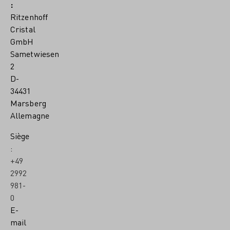
:
Ritzenhoff
Cristal
GmbH
Sametwiesen
2
D-
34431
Marsberg
Allemagne
Siège
:
+49
2992
981-
0
E-
mail