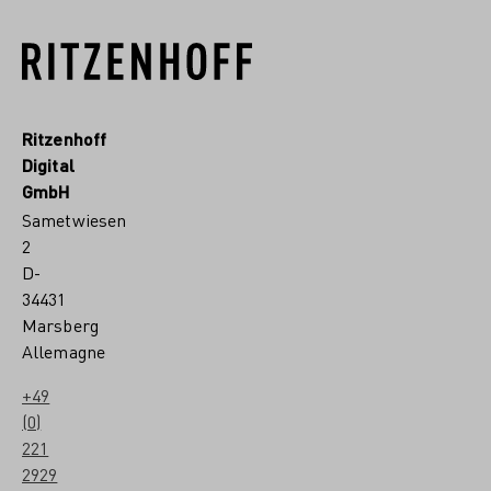
Ritzenhoff
Digital
GmbH
Sametwiesen
2
D-
34431
Marsberg
Allemagne
+49
(0)
221
2929