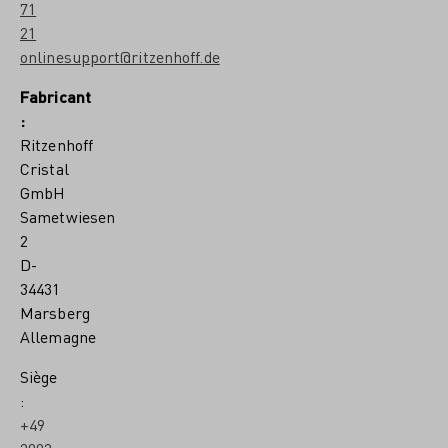
71
21
onlinesupport@ritzenhoff.de
Fabricant
:
Ritzenhoff
Cristal
GmbH
Sametwiesen
2
D-
34431
Marsberg
Allemagne
Siège
:
+49