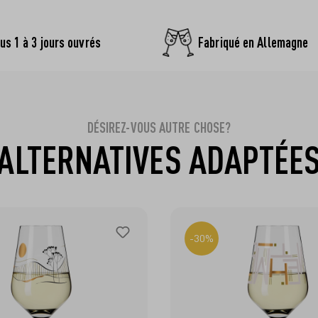
us 1 à 3 jours ouvrés
Fabriqué en Allemagne
DÉSIREZ-VOUS AUTRE CHOSE?
ALTERNATIVES ADAPTÉE
-30%