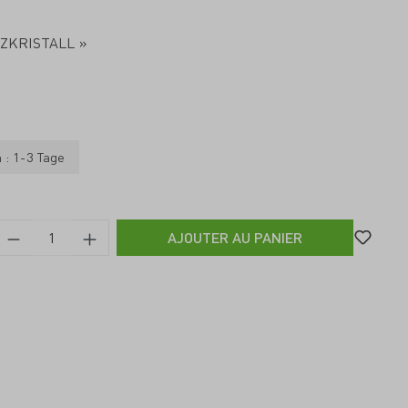
ERZKRISTALL »
n : 1-3 Tage
AJOUTER AU PANIER