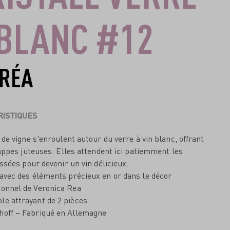
 BLANC #12
 RÉA
ISTIQUES
de vigne s'enroulent autour du verre à vin blanc, offrant
appes juteuses. Elles attendent ici patiemment les
ssées pour devenir un vin délicieux.
 avec des éléments précieux en or dans le décor
ionnel de Veronica Rea
le attrayant de 2 pièces
hoff – Fabriqué en Allemagne