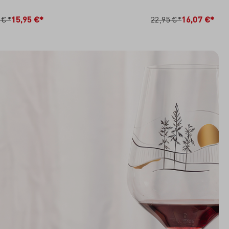
RB
IN DEN WARENKORB
 €*
15,95 €*
22,95 €*
16,07 €*