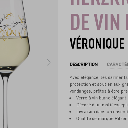
DE VIN
VÉRONIQUE
DESCRIPTION
CARACTÉR
Avec élégance, les sarments 
protection et soutien aux gr
vendanges, prêtes à être pre
Verre à vin blanc élégant
Décoré d'un motif except
Livraison dans un ensemb
Qualité de marque Ritzen