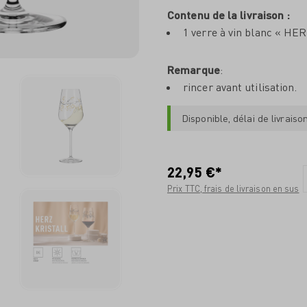
Contenu de la livraison :
1 verre à vin blanc « H
Remarque
:
rincer avant utilisation.
Disponible, délai de livraiso
22,95 €*
Prix TTC, frais de livraison en sus