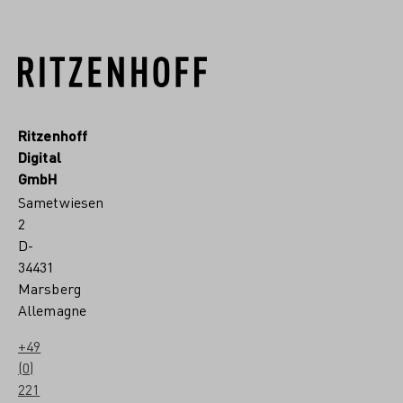
Ritzenhoff
Digital
GmbH
Sametwiesen
2
D-
34431
Marsberg
Allemagne
+49
(0)
221