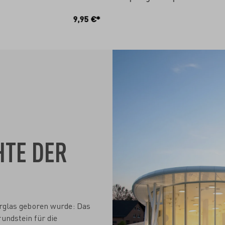
N DEN WARENKORB
IN DEN WARENKO
9,95 €*
HTE DER
nerglas geboren wurde: Das
undstein für die