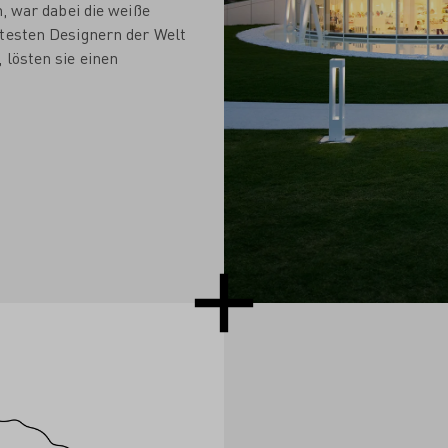
h, war dabei die weiße
rtesten Designern der Welt
 lösten sie einen