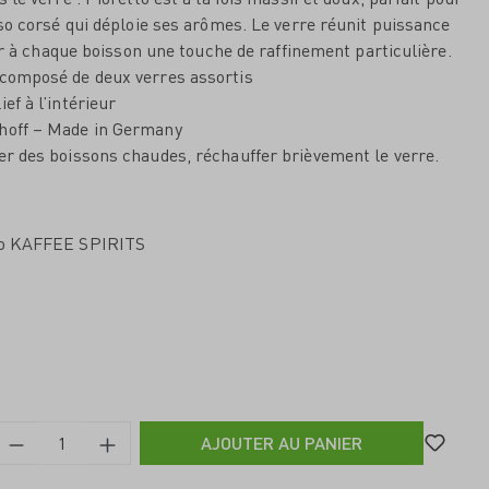
o corsé qui déploie ses arômes. Le verre réunit puissance
er à chaque boisson une touche de raffinement particulière.
 composé de deux verres assortis
ef à l’intérieur
nhoff – Made in Germany
er des boissons chaudes, réchauffer brièvement le verre.
sso KAFFEE SPIRITS
AJOUTER AU PANIER