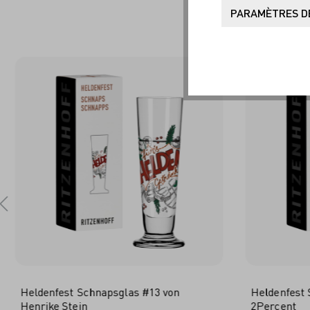
SO
PARAMÈTRES DE
Heldenfest Schnapsglas #13 von
Heldenfest 
Henrike Stein
2Percent