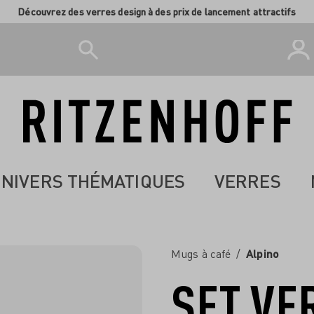
Découvrez des verres design à des prix de lancement attractifs
NIVERS THÉMATIQUES
VERRES
Mugs à café
/
Alpino
SET VE