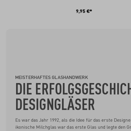
IN DEN WARENKORB
I
9,95 €*
MEISTERHAFTES GLASHANDWERK
DIE ERFOLGSGESCHIC
DESIGNGLÄSER
Es war das Jahr 1992, als die Idee für das erste Desig
ikonische Milchglas war das erste Glas und legte den Gr