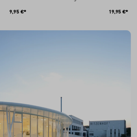
RB
IN DEN WARENKORB
9,95 €*
19,95 €*