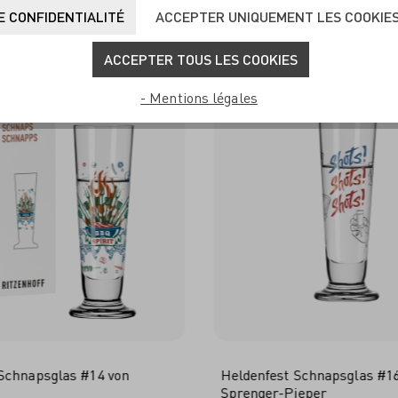
UVENT ACHETÉS ENSEM
 CONFIDENTIALITÉ
ACCEPTER UNIQUEMENT LES COOKIE
ACCEPTER TOUS LES COOKIES
- Mentions légales
Schnapsglas #14 von
Heldenfest Schnapsglas #16
Sprenger-Pieper