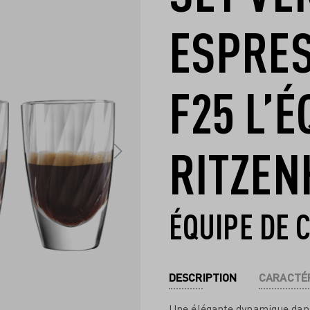
ESPRES
F25 L’
RITZEN
ÉQUIPE DE 
DESCRIPTION
CARACTÉR
Une élégante dynamique dans l