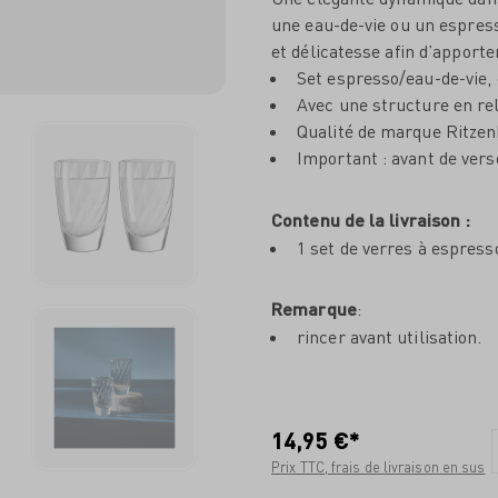
une eau-de-vie ou un espress
et délicatesse afin d’apport
Set espresso/eau-de-vie,
Avec une structure en reli
Qualité de marque Ritze
Important : avant de vers
Contenu de la livraison :
1 set de verres à espre
Remarque
:
rincer avant utilisation.
14,95 €*
Prix TTC, frais de livraison en sus