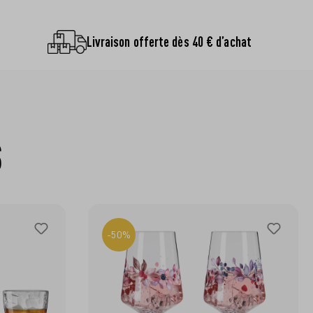
Livraison offerte dès 40 € d’achat
S
-50%