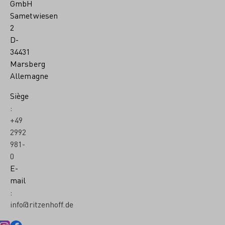
GmbH
Sametwiesen
2
D-
34431
Marsberg
Allemagne
Siège
:
+49
2992
981-
0
E-
mail
:
info@ritzenhoff.de