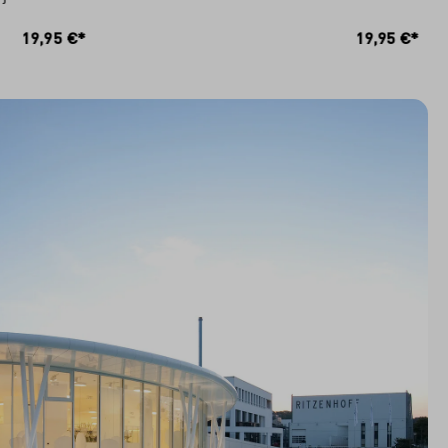
RB
IN DEN WARENKORB
19,95 €*
19,95 €*