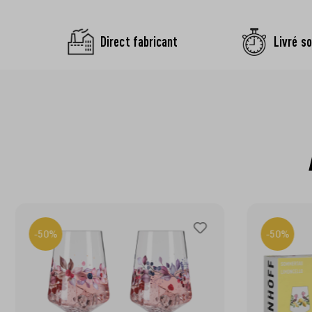
Direct fabricant
Livré so
-50%
-50%