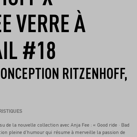
E VERRE À
IL #18
CONCEPTION RITZENHOFF,
ISTIQUES
u de la nouvelle collection avec Anja Fee : « Good ride · Bad
iption pleine d’humour qui résume à merveille la passion de