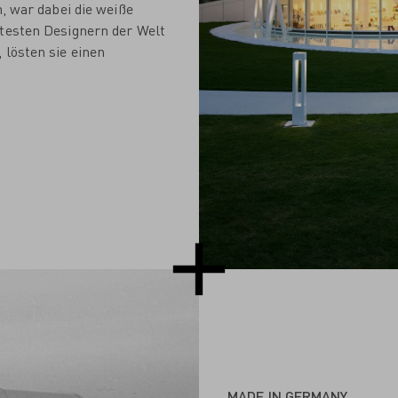
h, war dabei die weiße
rtesten Designern der Welt
 lösten sie einen
MADE IN GERMANY