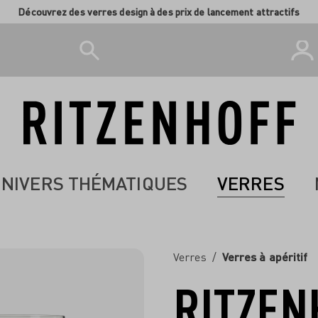
Découvrez des verres design à des prix de lancement attractifs
NIVERS THÉMATIQUES
VERRES
Verres
/
Verres à apéritif
RITZEN