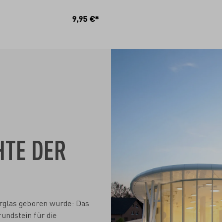
N DEN WARENKORB
IN DEN WARENKO
9,95 €*
HTE DER
nerglas geboren wurde: Das
undstein für die