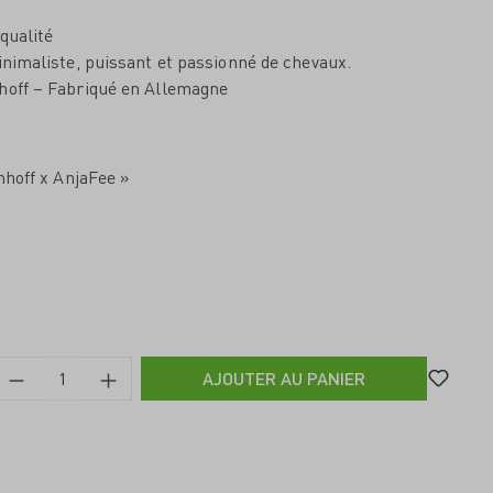
qualité
inimaliste, puissant et passionné de chevaux.
hoff – Fabriqué en Allemagne
nhoff x AnjaFee »
AJOUTER AU PANIER