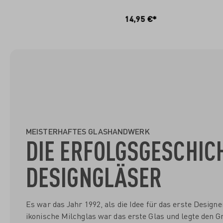
IN DEN WARENKORB
I
14,95 €*
MEISTERHAFTES GLASHANDWERK
DIE ERFOLGSGESCHIC
DESIGNGLÄSER
Es war das Jahr 1992, als die Idee für das erste Desig
ikonische Milchglas war das erste Glas und legte den Gr