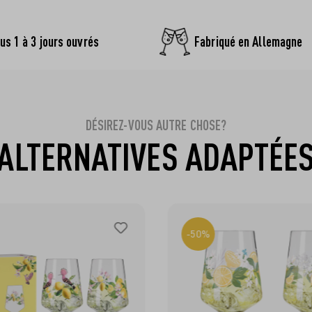
us 1 à 3 jours ouvrés
Fabriqué en Allemagne
DÉSIREZ-VOUS AUTRE CHOSE?
ALTERNATIVES ADAPTÉE
-50%