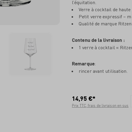
l’équitation.
Verre à cocktail de haute 
Petit verre expressif – m
Qualité de marque Ritzen
Contenu de la livraison :
1 verre à cocktail « Ritze
Remarque
:
rincer avant utilisation.
14,95 €*
Prix TTC, frais de livraison en sus