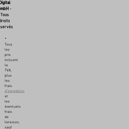
Digital
GmbH
-
Tous
droits
éservés
*
Tous
les
prix
incluent
la
TVA,
plus
les
frais
d'expédition
et
les
éventuels
frais
de
livraison,
sauf