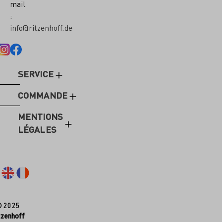
mail
:
info@ritzenhoff.de
SERVICE
COMMANDE
MENTIONS
LÉGALES
© 2025
tzenhoff