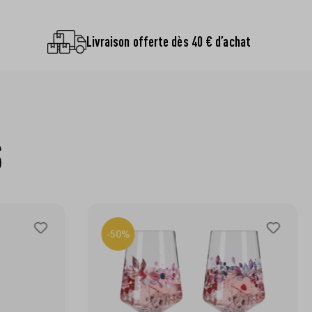
Livraison offerte dès 40 € d’achat
S
-50%