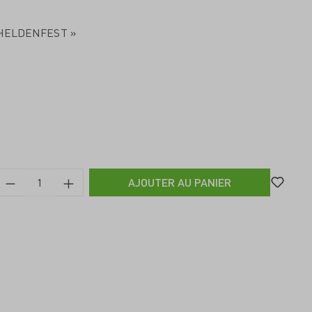
 « HELDENFEST »
AJOUTER AU PANIER