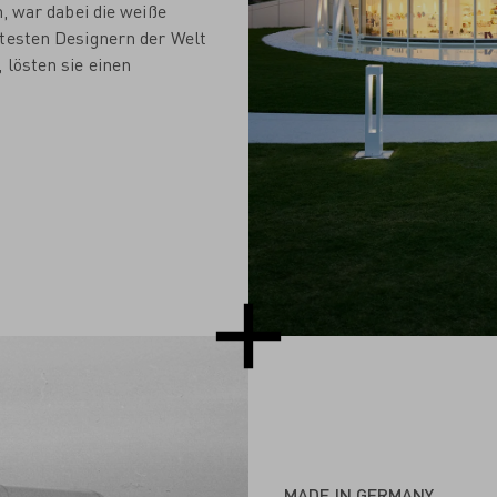
h, war dabei die weiße
rtesten Designern der Welt
 lösten sie einen
MADE IN GERMANY