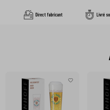
Direct fabricant
Livré so