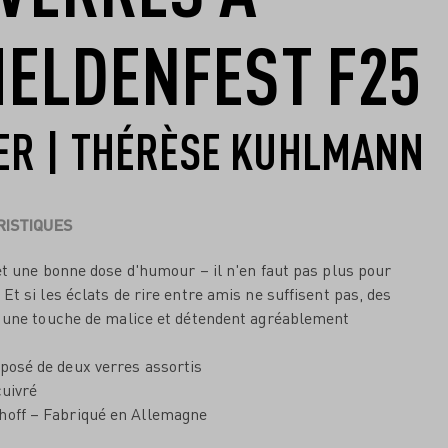
HELDENFEST F25
ER | THÉRÈSE KUHLMANN
ISTIQUES
et une bonne dose d'humour – il n'en faut pas plus pour
t si les éclats de rire entre amis ne suffisent pas, des
t une touche de malice et détendent agréablement
posé de deux verres assortis
cuivré
hoff – Fabriqué en Allemagne