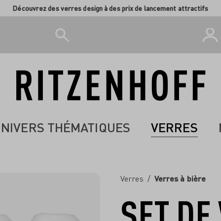
Découvrez des verres design à des prix de lancement attractifs
NIVERS THÉMATIQUES
VERRES
Verres
/
Verres à bière
SET DE
-50%