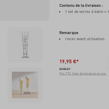
Contenu de la livraison :
1 set de verres à bière
Remarque
:
rincer avant utilisation.
19,95 €*
39,90 €*
Prix TTC, frais de livraison en sus