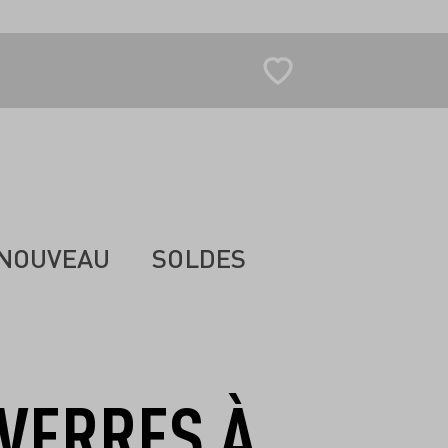
NOUVEAU
SOLDES
 VERRES À
-