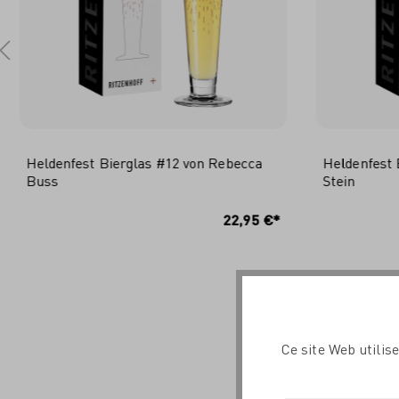
Heldenfest Bierglas #12 von Rebecca
Heldenfest 
Buss
Stein
IN DEN WARENKORB
I
22,95 €*
Ce site Web utilis