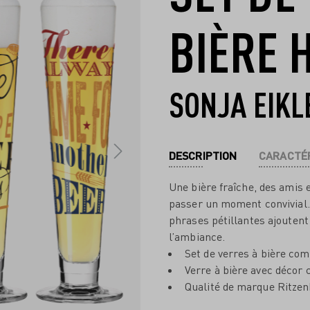
BIÈRE 
SONJA EIKL
DESCRIPTION
CARACTÉR
Une bière fraîche, des amis 
passer un moment convivial. E
phrases pétillantes ajouten
l’ambiance.
Set de verres à bière com
Verre à bière avec décor 
Qualité de marque Ritzen