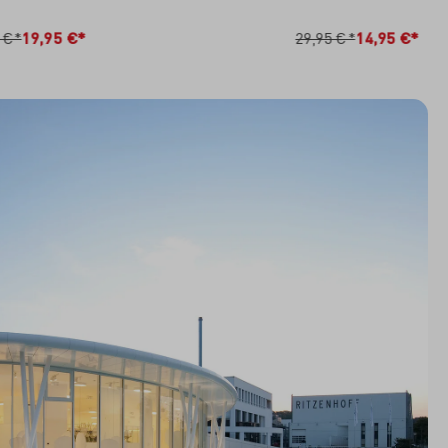
RB
IN DEN WARENKORB
 €*
19,95 €*
29,95 €*
14,95 €*