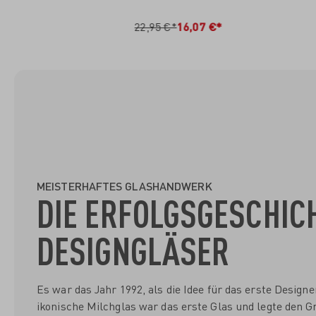
IN DEN WARENKORB
I
22,95 €*
16,07 €*
MEISTERHAFTES GLASHANDWERK
DIE ERFOLGSGESCHIC
DESIGNGLÄSER
Es war das Jahr 1992, als die Idee für das erste Desig
ikonische Milchglas war das erste Glas und legte den Gr