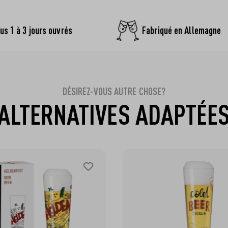
us 1 à 3 jours ouvrés
Fabriqué en Allemagne
DÉSIREZ-VOUS AUTRE CHOSE?
ALTERNATIVES ADAPTÉE