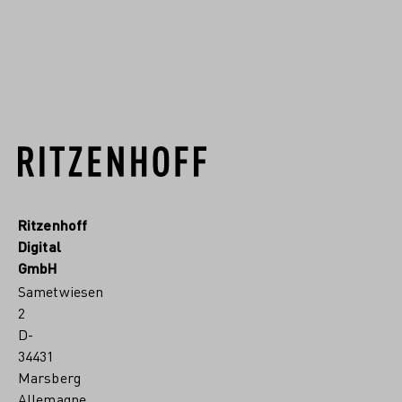
EN SAVOIR PLUS
Ritzenhoff
Digital
GmbH
Sametwiesen
2
D-
34431
Marsberg
Allemagne