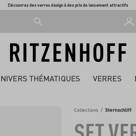
Découvrez des verres design à des prix de lancement attractifs
NIVERS THÉMATIQUES
VERRES
Collections
/
Sternschliff
SET VE