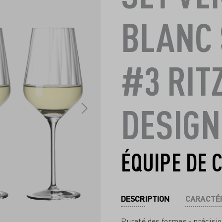
BLANC 
#3 RIT
DESIGN
ÉQUIPE DE 
DESCRIPTION
CARACTÉR
Pureté des formes ‐ précision