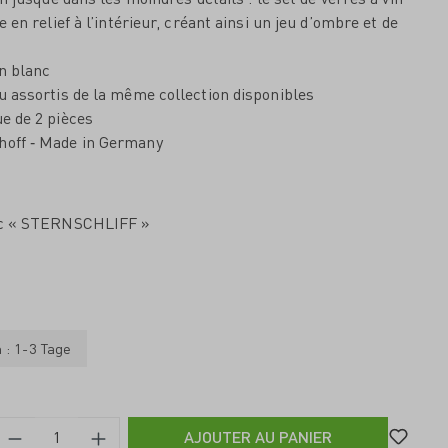
en relief à l’intérieur, créant ainsi un jeu d’ombre et de
in blanc
au assortis de la même collection disponibles
ue de 2 pièces
hoff ‐ Made in Germany
anc « STERNSCHLIFF »
n : 1-3 Tage
AJOUTER AU PANIER