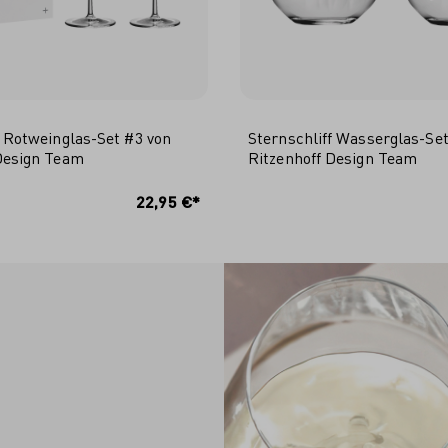
f Rotweinglas-Set #3 von
Sternschliff Wasserglas-Se
Design Team
Ritzenhoff Design Team
N DEN WARENKORB
IN DEN WARENKO
22,95 €*