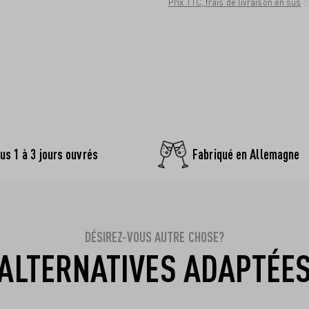
Prix TTC, frais de livraison en sus
us 1 à 3 jours ouvrés
Fabriqué en Allemagne
DÉSIREZ-VOUS AUTRE CHOSE?
ALTERNATIVES ADAPTÉE