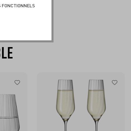
S FONCTIONNELS
BLE