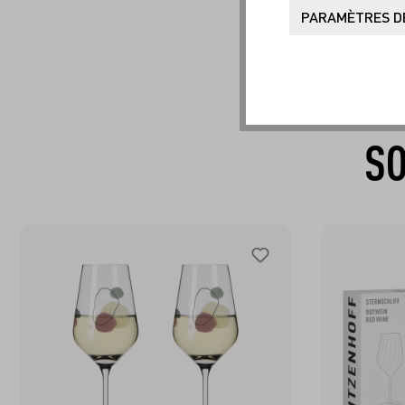
PARAMÈTRES DE
SO