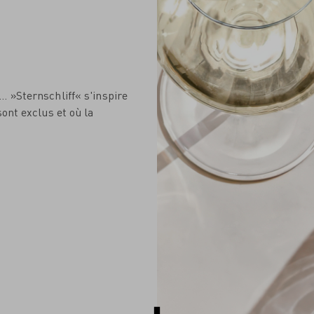
. »Sternschliff« s'inspire
ont exclus et où la