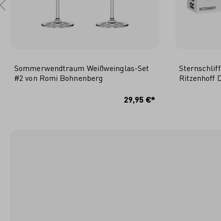
Sommerwendtraum Weißweinglas-Set
Sternschlif
#2 von Romi Bohnenberg
Ritzenhoff 
IN DEN WARENKORB
I
29,95 €*