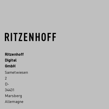
EN SAVOIR PLUS
Ritzenhoff
Digital
GmbH
Sametwiesen
2
D-
34431
Marsberg
Allemagne