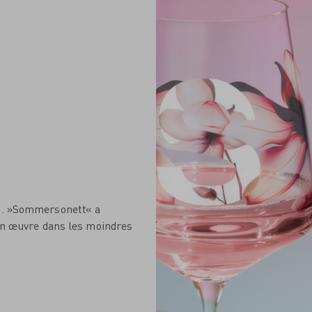
... »Sommersonett« a
 en œuvre dans les moindres