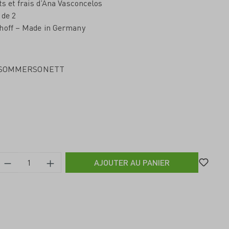
ts et frais d’Ana Vasconcelos
 de 2
nhoff – Made in Germany
tif SOMMERSONETT
AJOUTER AU PANIER