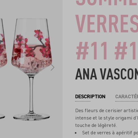
VERRES
#11 #1
ANA VASCO
DESCRIPTION
CARACTÉR
Des fleurs de cerisier artis
intense et le style origami 
touche de légèreté.
Set de verres à apéritif p