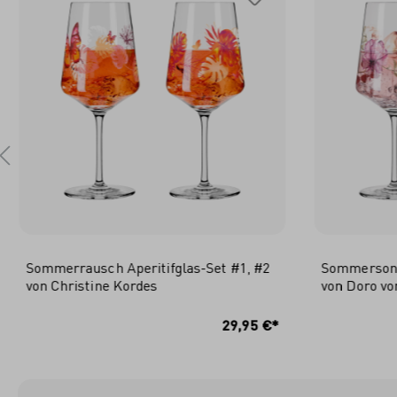
Sommerrausch Aperitifglas-Set #1, #2
Sommersonet
von Christine Kordes
von Doro vo
IN DEN WARENKORB
I
29,95 €*