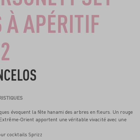
 À APÉRITIF
2
NCELOS
ISTIQUES
tiques évoquent la fête hanami des arbres en fleurs. Un rouge
d’Extrême-Orient apportent une véritable vivacité avec une
our cocktails Sprizz