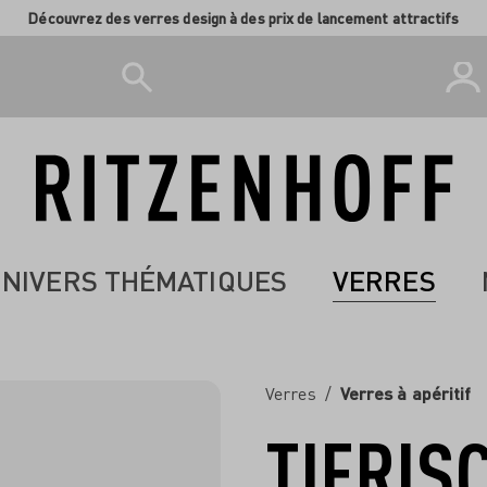
Découvrez des verres design à des prix de lancement attractifs
NIVERS THÉMATIQUES
VERRES
Verres
/
Verres à apéritif
TIERIS