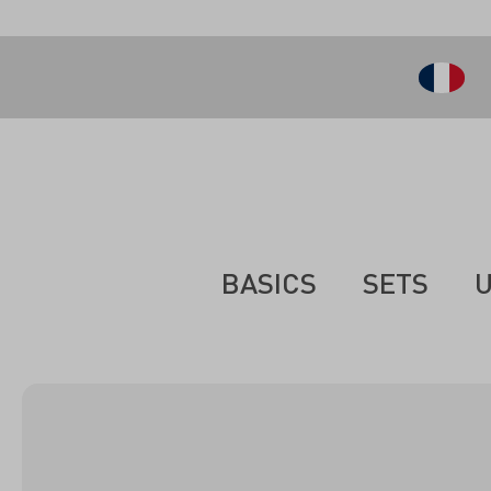
ontenu principal
BASICS
SETS
U