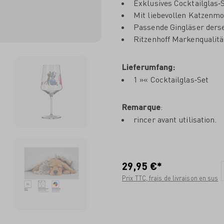
Exklusives Cocktailglas‐
Mit liebevollen Katzenmot
Passende Gingläser derse
Ritzenhoff Markenqualitä
Lieferumfang:
1 »« Cocktailglas‐Set
Remarque
:
rincer avant utilisation.
29,95 €*
Prix TTC, frais de livraison en sus