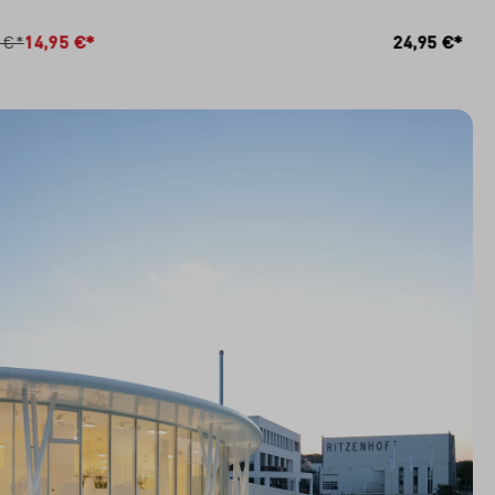
RB
IN DEN WARENKORB
 €*
14,95 €*
24,95 €*