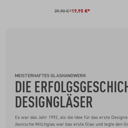
IN DEN WARENKORB
I
39,90 €*
19,95 €*
MEISTERHAFTES GLASHANDWERK
DIE ERFOLGSGESCHIC
DESIGNGLÄSER
Es war das Jahr 1992, als die Idee für das erste Desig
ikonische Milchglas war das erste Glas und legte den Gr