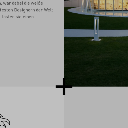
h, war dabei die weiße
rtesten Designern der Welt
 lösten sie einen