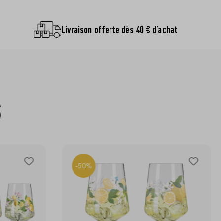
Livraison offerte dès 40 € d’achat
S
-50%