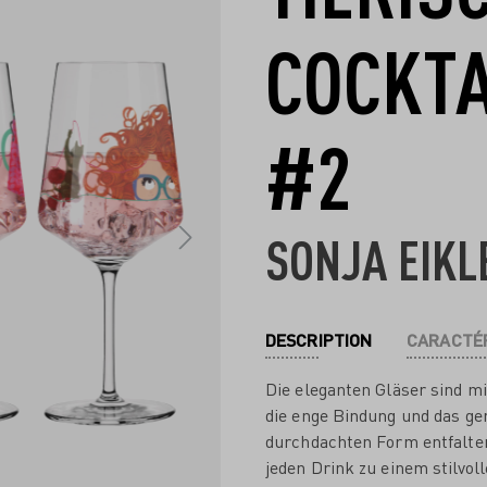
COCKTA
#2
SONJA EIKL
DESCRIPTION
CARACTÉR
Die eleganten Gläser sind mi
die enge Bindung und das g
durchdachten Form entfalten
jeden Drink zu einem stilvo