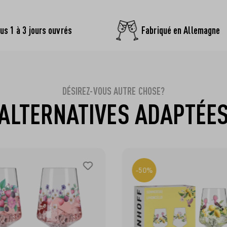
us 1 à 3 jours ouvrés
Fabriqué en Allemagne
DÉSIREZ-VOUS AUTRE CHOSE?
ALTERNATIVES ADAPTÉE
-50%