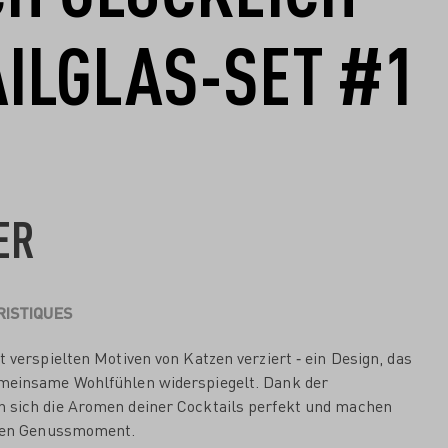
ILGLAS-SET #1
ER
ISTIQUES
t verspielten Motiven von Katzen verziert ‐ ein Design, das
emeinsame Wohlfühlen widerspiegelt. Dank der
 sich die Aromen deiner Cocktails perfekt und machen
llen Genussmoment.