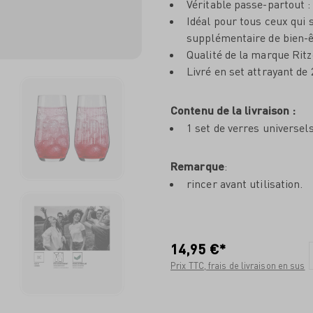
Véritable passe-partout :
Idéal pour tous ceux qui 
supplémentaire de bien-ê
Qualité de la marque Rit
Livré en set attrayant de 
Contenu de la livraison :
1 set de verres universel
Remarque
:
rincer avant utilisation.
14,95 €*
Prix TTC, frais de livraison en sus