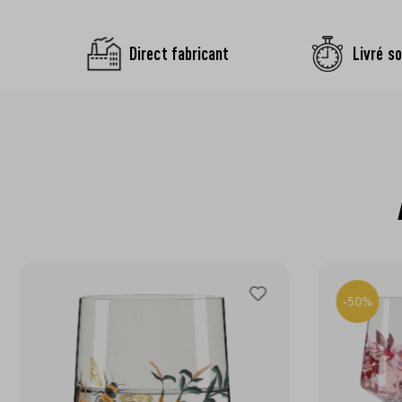
Direct fabricant
Livré so
-50%