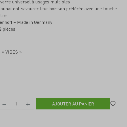
 verre universel à usages multiples
souhaitent savourer leur boisson préférée avec une touche
tre.
zenhoff – Made in Germany
2 pièces
s « VIBES »
AJOUTER AU PANIER