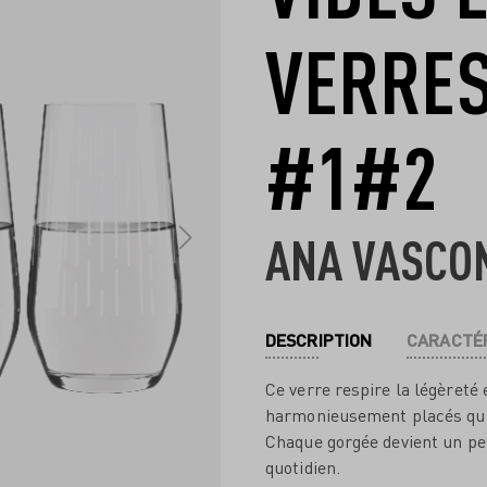
VERRES
#1#2
ANA VASCO
DESCRIPTION
CARACTÉR
Ce verre respire la légèreté
harmonieusement placés qui 
Chaque gorgée devient un pet
quotidien.