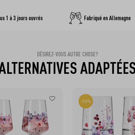
us 1 à 3 jours ouvrés
Fabriqué en Allemagne
DÉSIREZ-VOUS AUTRE CHOSE?
ALTERNATIVES ADAPTÉE
-50%