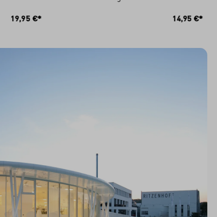
RB
IN DEN WARENKORB
19,95 €*
14,95 €*