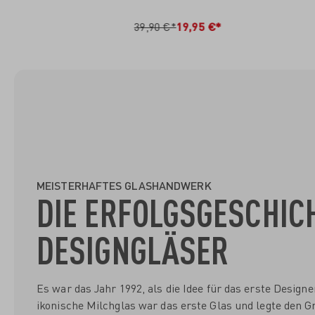
IN DEN WARENKORB
I
39,90 €*
19,95 €*
MEISTERHAFTES GLASHANDWERK
DIE ERFOLGSGESCHIC
DESIGNGLÄSER
Es war das Jahr 1992, als die Idee für das erste Desig
ikonische Milchglas war das erste Glas und legte den Gr