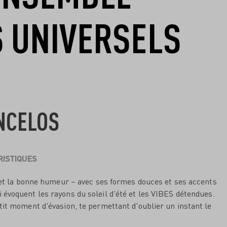
 UNIVERSELS
NCELOS
ISTIQUES
 et la bonne humeur – avec ses formes douces et ses accents
évoquent les rayons du soleil d'été et les VIBES détendues.
it moment d'évasion, te permettant d'oublier un instant le