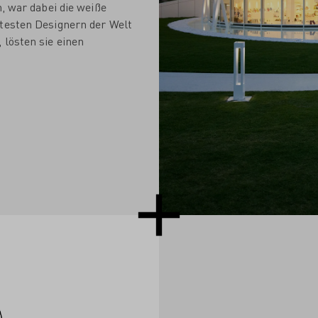
h, war dabei die weiße
rtesten Designern der Welt
 lösten sie einen