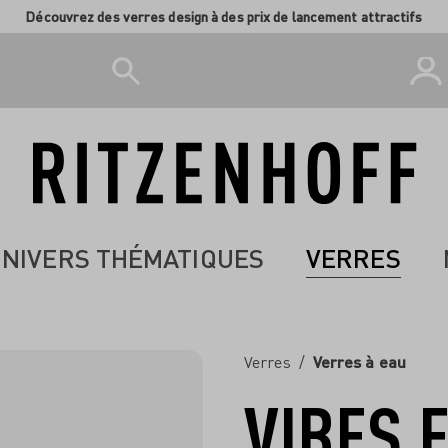
Découvrez des verres design à des prix de lancement attractifs
NIVERS THÉMATIQUES
VERRES
Verres
/
Verres à eau
VIBES 