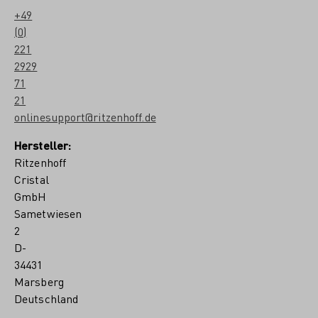
+49
(0)
221
2929
71
21
onlinesupport@ritzenhoff.de
Hersteller:
Ritzenhoff
Cristal
GmbH
Sametwiesen
2
D-
34431
Marsberg
Deutschland