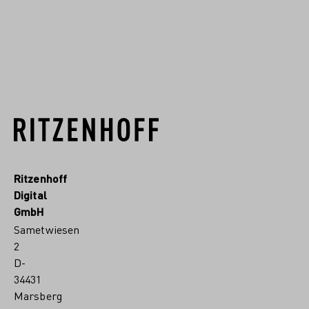
MEHR VON DIESEM DESIGNER
Ritzenhoff
Digital
GmbH
Sametwiesen
2
D-
34431
Marsberg