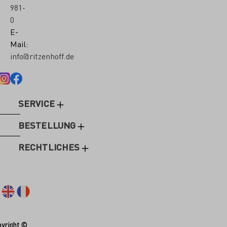
981-
0
E-
Mail:
info@ritzenhoff.de
SERVICE
BESTELLUNG
RECHTLICHES
yright ©