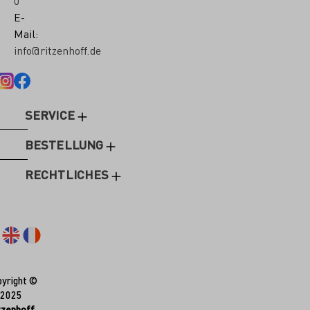
0
E-
Mail:
info@ritzenhoff.de
SERVICE
BESTELLUNG
RECHTLICHES
yright ©
2025
tzenhoff