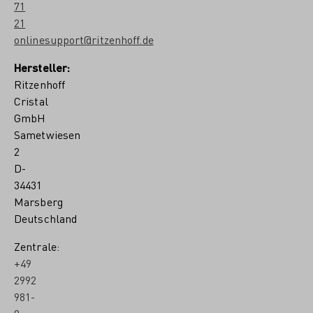
71
21
onlinesupport@ritzenhoff.de
Hersteller:
Ritzenhoff
Cristal
GmbH
Sametwiesen
2
D-
34431
Marsberg
Deutschland
Zentrale:
+49
2992
981-