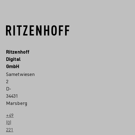
Ritzenhoff
Digital
GmbH
Sametwiesen
2
D-
34431
Marsberg
+49
(0)
221