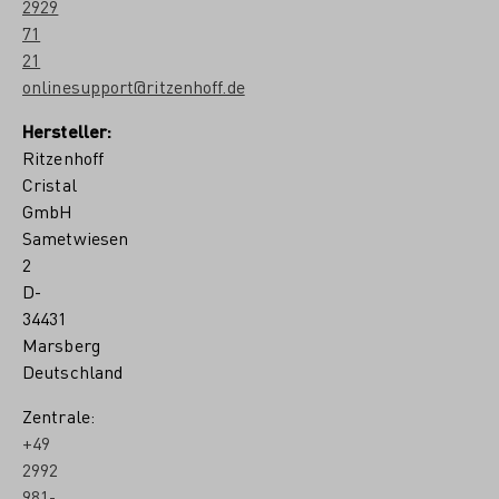
2929
71
21
onlinesupport@ritzenhoff.de
Hersteller:
Ritzenhoff
Cristal
GmbH
Sametwiesen
2
D-
34431
Marsberg
Deutschland
Zentrale:
+49
2992
981-