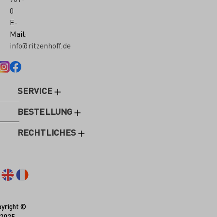
0
E-
Mail:
info@ritzenhoff.de
SERVICE
BESTELLUNG
RECHTLICHES
yright ©
2025