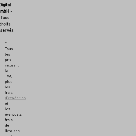
Digital
GmbH
-
Tous
droits
éservés
*
Tous
les
prix
incluent
la
TVA,
plus
les
frais
d'expédition
et
les
éventuels
frais
de
livraison,