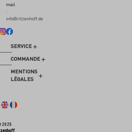
mail
:
info@ritzenhoff.de
SERVICE
COMMANDE
MENTIONS
LÉGALES
© 2025
tzenhoff