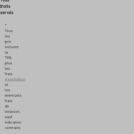
droits
éservés
*
Tous
les
prix
incluent
la
TVA,
plus
les
frais
d'expédition
et
les
éventuels
frais
de
livraison,
sauf
indication
contraire.