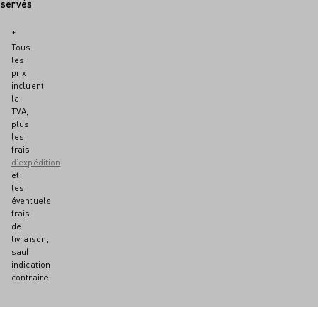
éservés
*
Tous
les
prix
incluent
la
TVA,
plus
les
frais
d'expédition
et
les
éventuels
frais
de
livraison,
sauf
indication
contraire.