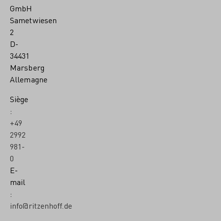
GmbH
Sametwiesen
2
D-
34431
Marsberg
Allemagne
Siège
:
+49
2992
981-
0
E-
mail
:
info@ritzenhoff.de