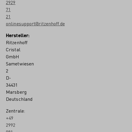
2929
71
21
onlinesupport@ritzenhoff.de
Hersteller:
Ritzenhoff
Cristal
GmbH
Sametwiesen
2
D-
34431
Marsberg
Deutschland
Zentrale:
+49
2992
981-