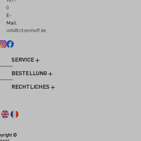
0
E-
Mail:
info@ritzenhoff.de
SERVICE
BESTELLUNG
RECHTLICHES
yright ©