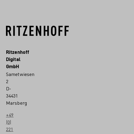
Ritzenhoff
Digital
GmbH
Sametwiesen
2
D-
34431
Marsberg
+49
(0)
221